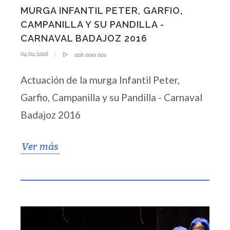
MURGA INFANTIL PETER, GARFIO,
CAMPANILLA Y SU PANDILLA -
CARNAVAL BADAJOZ 2016
04/02/2016
00h 00m 00s
Actuación de la murga Infantil Peter,
Garfio, Campanilla y su Pandilla - Carnaval
Badajoz 2016
Ver más