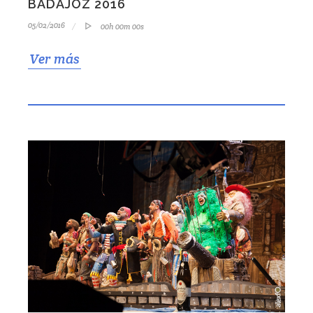
BADAJOZ 2016
05/02/2016
00h 00m 00s
Ver más