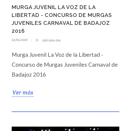
MURGA JUVENIL LA VOZ DE LA
LIBERTAD - CONCURSO DE MURGAS
JUVENILES CARNAVAL DE BADAJOZ
2016
04/02/2016
00h 00m 00s
Murga Juvenil La Voz de la Libertad -
Concurso de Murgas Juveniles Carnaval de
Badajoz 2016
Ver más