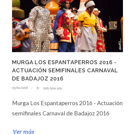
MURGA LOS ESPANTAPERROS 2016 -
ACTUACIÓN SEMIFINALES CARNAVAL
DE BADAJOZ 2016
03/02/2016
00h 00m 00s
Murga Los Espantaperros 2016 - Actuación
semifinales Carnaval de Badajoz 2016
Ver más