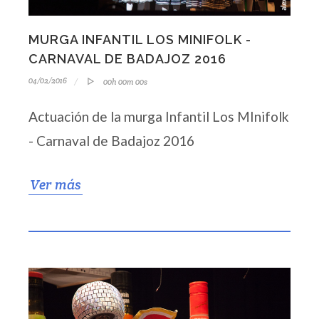
MURGA INFANTIL LOS MINIFOLK -
CARNAVAL DE BADAJOZ 2016
04/02/2016
00h 00m 00s
Actuación de la murga Infantil Los MInifolk
- Carnaval de Badajoz 2016
Ver más