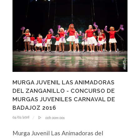
MURGA JUVENIL LAS ANIMADORAS
DEL ZANGANILLO - CONCURSO DE
MURGAS JUVENILES CARNAVAL DE
BADAJOZ 2016
04/02/2016
00h 00m 00s
Murga Juvenil Las Animadoras del