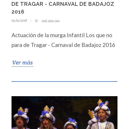
DE TRAGAR - CARNAVAL DE BADAJOZ
2016
04/02/2016
00h 00m 00s
Actuación de la murga Infantil Los que no
para de Tragar - Carnaval de Badajoz 2016
Ver más