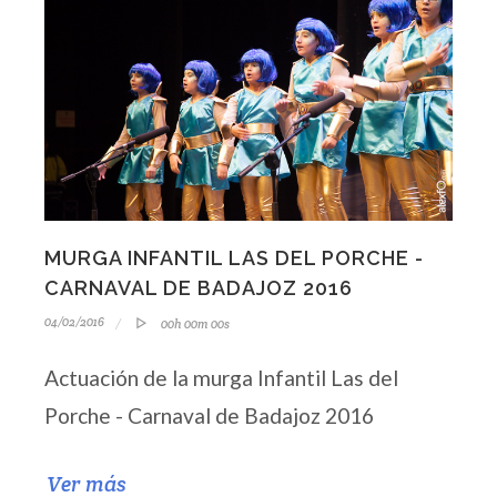
MURGA INFANTIL LAS DEL PORCHE -
CARNAVAL DE BADAJOZ 2016
04/02/2016
00h 00m 00s
Actuación de la murga Infantil Las del
Porche - Carnaval de Badajoz 2016
Ver más