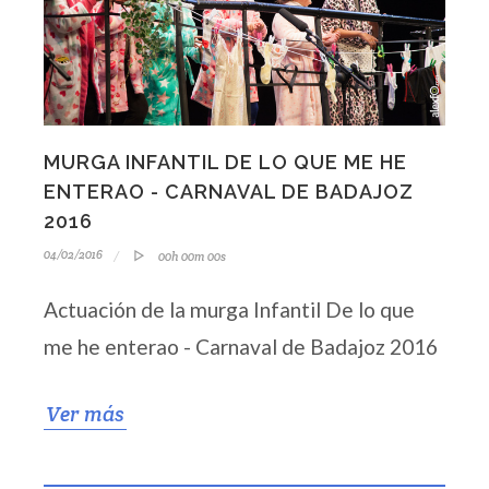
MURGA INFANTIL DE LO QUE ME HE
ENTERAO - CARNAVAL DE BADAJOZ
2016
04/02/2016
00h 00m 00s
Actuación de la murga Infantil De lo que
me he enterao - Carnaval de Badajoz 2016
Ver más