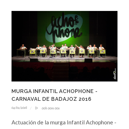
MURGA INFANTIL ACHOPHONE -
CARNAVAL DE BADAJOZ 2016
04/02/2016
00h 00m 00s
Actuación de la murga Infantil Achophone -