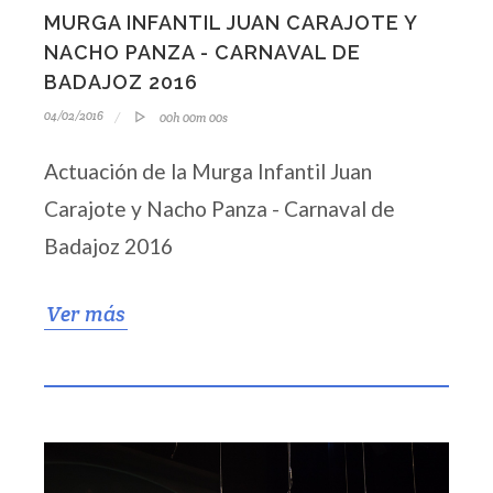
MURGA INFANTIL JUAN CARAJOTE Y
NACHO PANZA - CARNAVAL DE
BADAJOZ 2016
04/02/2016
00h 00m 00s
Actuación de la Murga Infantil Juan
Carajote y Nacho Panza - Carnaval de
Badajoz 2016
Ver más