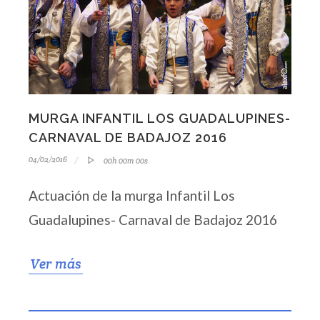
MURGA INFANTIL LOS GUADALUPINES-
CARNAVAL DE BADAJOZ 2016
04/02/2016
00h 00m 00s
Actuación de la murga Infantil Los
Guadalupines- Carnaval de Badajoz 2016
Ver más