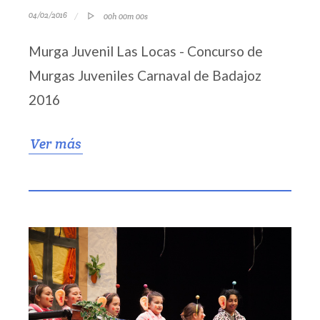
04/02/2016
00h 00m 00s
Murga Juvenil Las Locas - Concurso de
Murgas Juveniles Carnaval de Badajoz
2016
Ver más