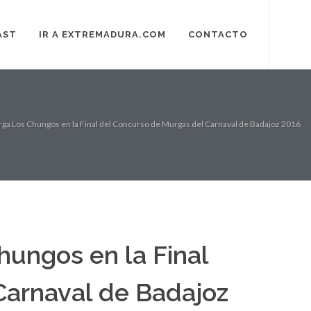
AST
IR A EXTREMADURA.COM
CONTACTO
rga Los Chungos en la Final del Concurso de Murgas del Carnaval de Badajoz 2016
hungos en la Final
Carnaval de Badajoz