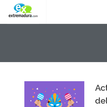
Ac
de