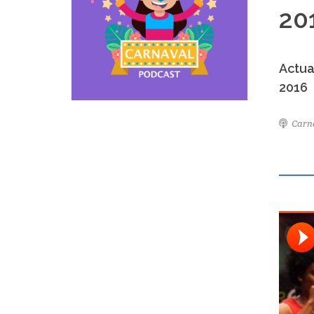
20
Actua
2016
Carn