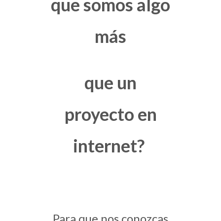
que somos algo
más
que un
proyecto en
internet?
Para que nos conozcas