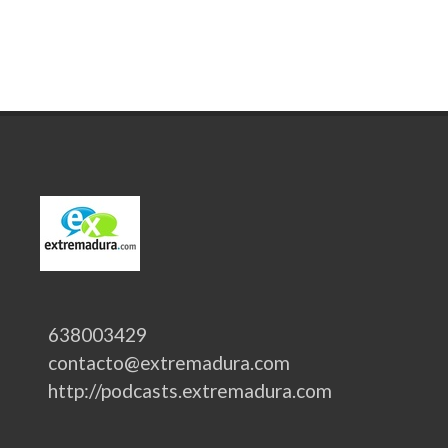
638003429
contacto@extremadura.com
http://podcasts.extremadura.com