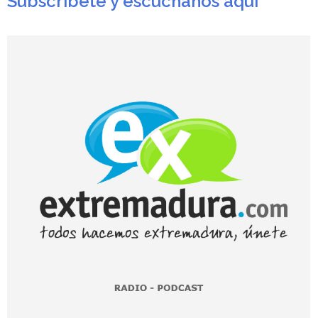
Subscríbete y escúchanos aquí