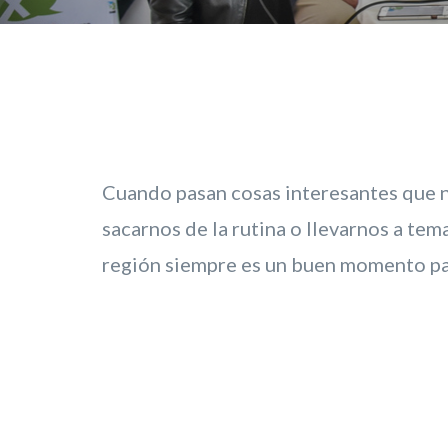
Cuando pasan cosas interesantes que n
sacarnos de la rutina o llevarnos a te
región siempre es un buen momento par