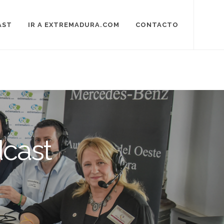
AST
IR A EXTREMADURA.COM
CONTACTO
cast