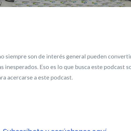
o siempre son de interés general pueden convertir
mas inesperados. Eso es lo que busca este podcast 
a acercarse a este podcast.