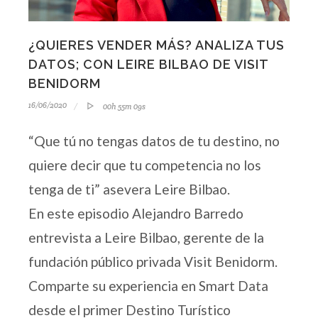
¿QUIERES VENDER MÁS? ANALIZA TUS
DATOS; CON LEIRE BILBAO DE VISIT
BENIDORM
16/06/2020
00h 55m 09s
“Que tú no tengas datos de tu destino, no
quiere decir que tu competencia no los
tenga de ti” asevera Leire Bilbao.
En este episodio Alejandro Barredo
entrevista a Leire Bilbao, gerente de la
fundación público privada Visit Benidorm.
Comparte su experiencia en Smart Data
desde el primer Destino Turístico