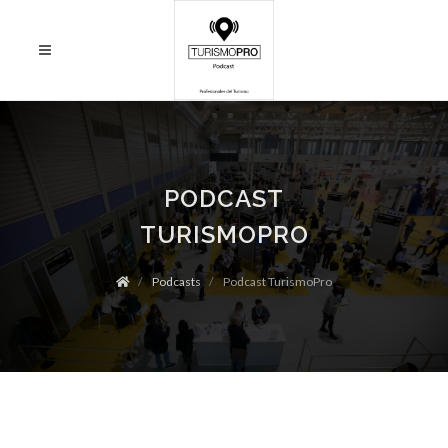
PODCAST
TURISMOPRO
Podcasts
Podcast TurismoPro