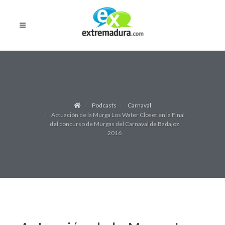
Podcasts
Carnaval
Actuación de la Murga Los Water Closet en la Final
del concurso de Murgas del Carnaval de Badajoz
2016