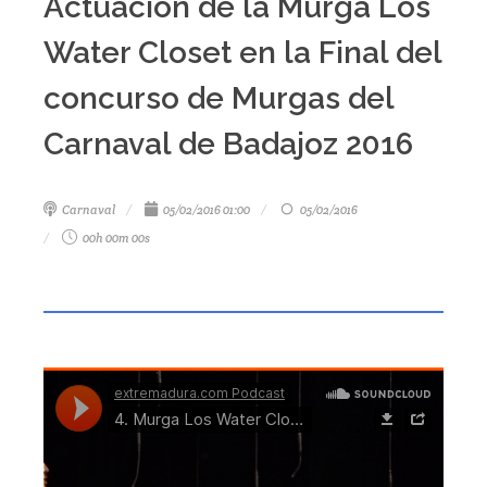
Actuación de la Murga Los
Water Closet en la Final del
concurso de Murgas del
Carnaval de Badajoz 2016
Carnaval
05/02/2016 01:00
05/02/2016
00h 00m 00s