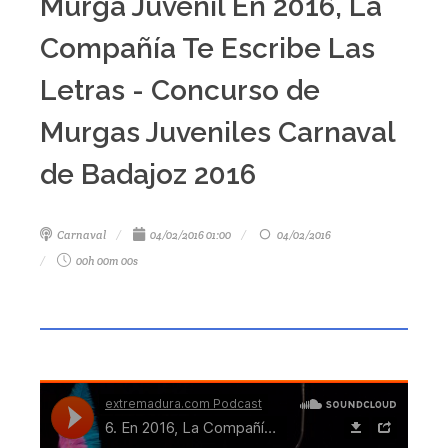
Murga Juvenil En 2016, La
Compañía Te Escribe Las
Letras - Concurso de
Murgas Juveniles Carnaval
de Badajoz 2016
Carnaval
04/02/2016 01:00
04/02/2016
00h 00m 00s