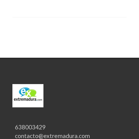
638003429
contacto@extremadura.com