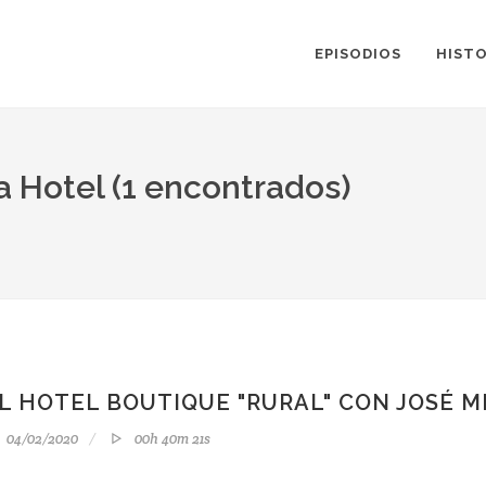
EPISODIOS
HISTO
a Hotel (1 encontrados)
L HOTEL BOUTIQUE "RURAL" CON JOSÉ M
04/02/2020
00h 40m 21s