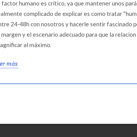
l factor humano es crítico, ya que mantener unos pará
ealmente complicado de explicar es como tratar “hum
ntre 24-48h con nosotros y hacerle sentir fascinado po
l margen y el escenario adecuado para que la relacion
agnificar al máximo.
er más