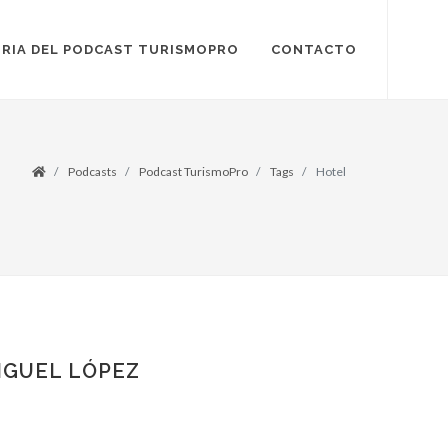
RIA DEL PODCAST TURISMOPRO
CONTACTO
Podcasts
Podcast TurismoPro
Tags
Hotel
IGUEL LÓPEZ