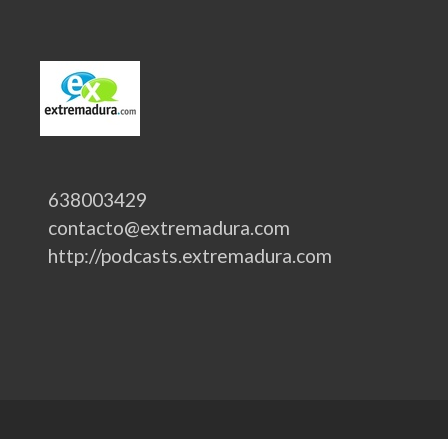
638003429
contacto@extremadura.com
http://podcasts.extremadura.com