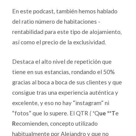
En este podcast, también hemos hablado
del ratio número de habitaciones -
rentabilidad para este tipo de alojamiento,
así como el precio de la exclusividad.
Destaca el alto nivel de repetición que
tiene en sus estancias, rondando el 50%
gracias al boca a boca de sus clientes y que
consigue tras una experiencia auténtica y
excelente, y eso no hay “instagram” ni
“fotos” que lo supere. El QTR
( *
Q
ue **T
e
R
ecomienden, concepto utilizado
habitualmente por Alejandro y que no