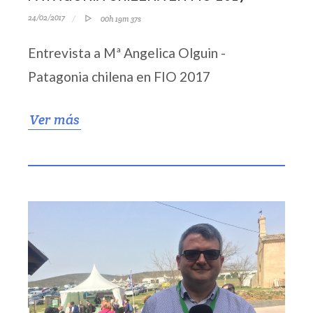
24/02/2017
00h 19m 37s
Entrevista a Mª Angelica Olguin -
Patagonia chilena en FIO 2017
Ver más