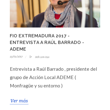
FIO EXTREMADURA 2017 -
ENTREVISTA A RAÚL BARRADO -
ADEME
25/02/2017
00h 11m 02s
Entrevista a Raúl Barrado , presidente del
grupo de Acción Local ADEME (
Monfragüe y su entorno )
Ver más