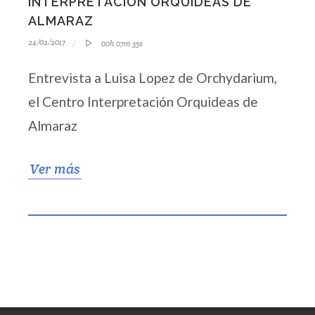
INTERPRETACIÓN ORQUIDEAS DE
ALMARAZ
24/02/2017
00h 07m 35s
Entrevista a Luisa Lopez de Orchydarium,
el Centro Interpretación Orquideas de
Almaraz
Ver más