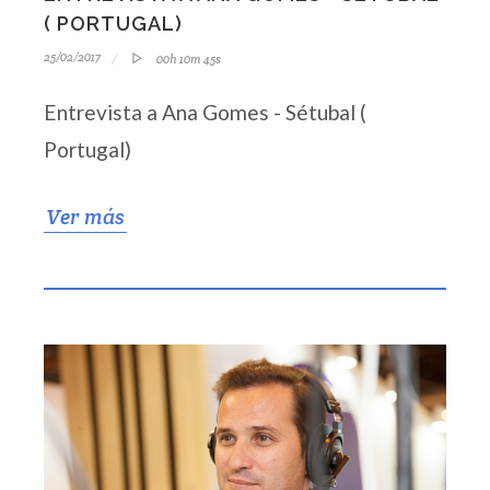
( PORTUGAL)
25/02/2017
00h 10m 45s
Entrevista a Ana Gomes - Sétubal (
Portugal)
Ver más