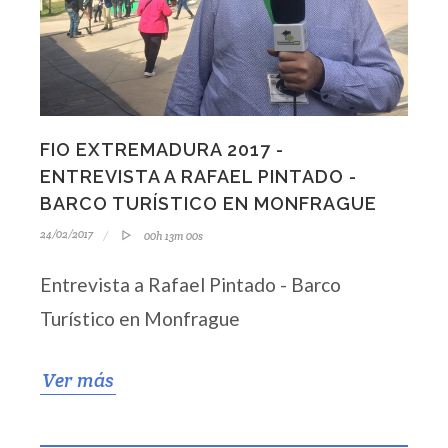
FIO EXTREMADURA 2017 -
ENTREVISTA A RAFAEL PINTADO -
BARCO TURÍSTICO EN MONFRAGUE
24/02/2017
00h 13m 00s
Entrevista a Rafael Pintado - Barco
Turístico en Monfrague
Ver más