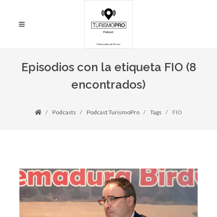
Episodios con la etiqueta FIO (8
encontrados)
Podcasts
Podcast TurismoPro
Tags
FIO