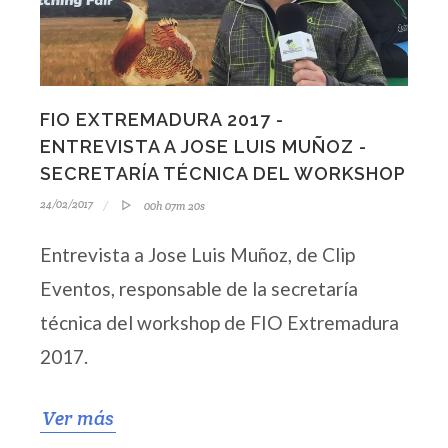
FIO EXTREMADURA 2017 -
ENTREVISTA A JOSE LUIS MUÑOZ -
SECRETARÍA TÉCNICA DEL WORKSHOP
24/02/2017
00h 07m 20s
Entrevista a Jose Luis Muñoz, de Clip
Eventos, responsable de la secretaría
técnica del workshop de FIO Extremadura
2017.
Ver más