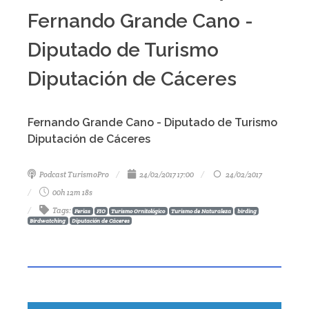
Fernando Grande Cano -
Diputado de Turismo
Diputación de Cáceres
Fernando Grande Cano - Diputado de Turismo
Diputación de Cáceres
Podcast TurismoPro
24/02/2017 17:00
24/02/2017
00h 12m 18s
Tags
:
Ferias
FIO
Turismo Ornitológico
Turismo de Naturaleza
birding
Birdwatching
Diputación de Cáceres