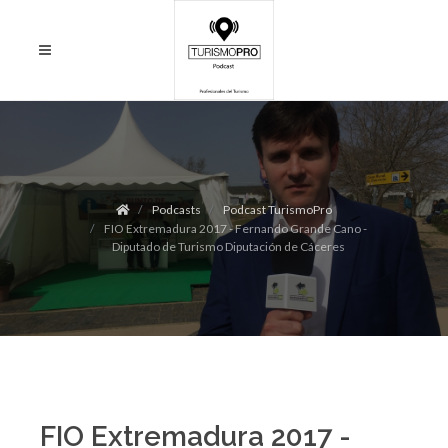
Podcasts
Podcast TurismoPro
FIO Extremadura 2017 - Fernando Grande Cano -
Diputado de Turismo Diputación de Cáceres
FIO Extremadura 2017 -