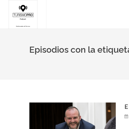
Episodios con la etique
E