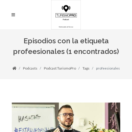
Episodios con la etiqueta
profeesionales (1 encontrados)
Podcasts
Podcast TurismoPro
Tags
profeesionales