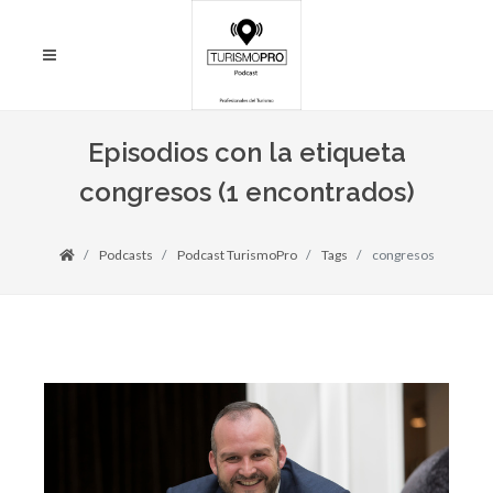
Episodios con la etiqueta
congresos (1 encontrados)
Podcasts
Podcast TurismoPro
Tags
congresos