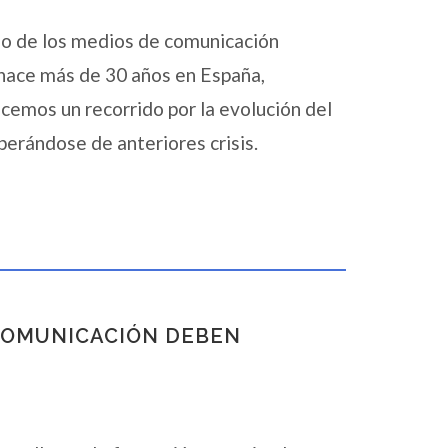
no de los medios de comunicación
e hace más de 30 años en España,
acemos un recorrido por la evolución del
perándose de anteriores crisis.
 COMUNICACIÓN DEBEN