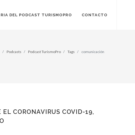
RIA DEL PODCAST TURISMOPRO
CONTACTO
Podcasts
Podcast TurismoPro
Tags
comunicación
 EL CORONAVIRUS COVID-19,
XO