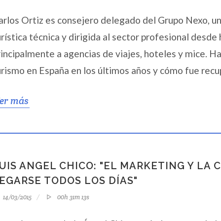
arlos Ortiz es consejero delegado del Grupo Nexo, u
urística técnica y dirigida al sector profesional desd
rincipalmente a agencias de viajes, hoteles y mice. H
urismo en España en los últimos años y cómo fue recu
er más
UIS ANGEL CHICO: "EL MARKETING Y LA
EGARSE TODOS LOS DÍAS"
14/03/2015
00h 31m 13s