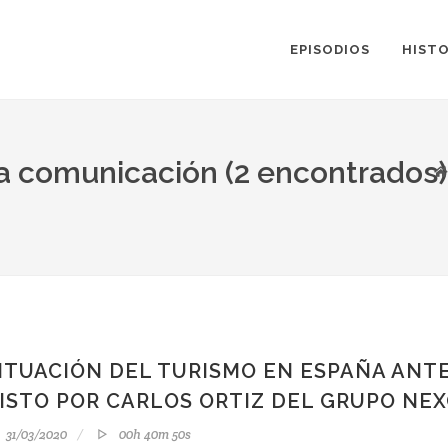
EPISODIOS
HISTO
ta comunicación (2 encontrados)
ITUACIÓN DEL TURISMO EN ESPAÑA ANTE
ISTO POR CARLOS ORTIZ DEL GRUPO NE
31/03/2020
00h 40m 50s