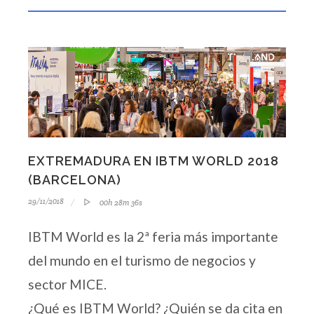
EXTREMADURA EN IBTM WORLD 2018
(BARCELONA)
29/11/2018
00h 28m 36s
IBTM World es la 2ª feria más importante
del mundo en el turismo de negocios y
sector MICE.
¿Qué es IBTM World? ¿Quién se da cita en