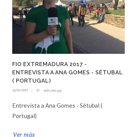
FIO EXTREMADURA 2017 -
ENTREVISTA A ANA GOMES - SÉTUBAL
( PORTUGAL)
25/02/2017
00h 10m 45s
Entrevista a Ana Gomes - Sétubal (
Portugal)
Ver más