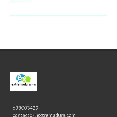
638003429
contacto@extremadura.com