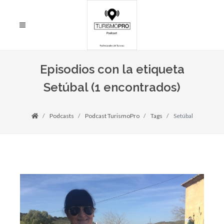
Episodios con la etiqueta
Setúbal (1 encontrados)
Podcasts
Podcast TurismoPro
Tags
Setúbal