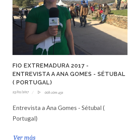
FIO EXTREMADURA 2017 -
ENTREVISTA A ANA GOMES - SÉTUBAL
( PORTUGAL)
25/02/2017
00h 10m 45s
Entrevista a Ana Gomes - Sétubal (
Portugal)
Ver más