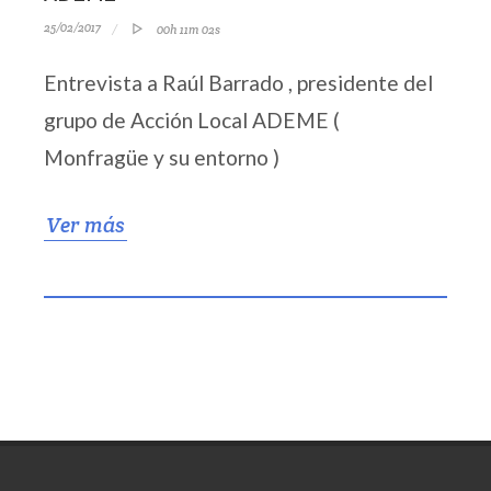
25/02/2017
00h 11m 02s
Entrevista a Raúl Barrado , presidente del
grupo de Acción Local ADEME (
Monfragüe y su entorno )
Ver más