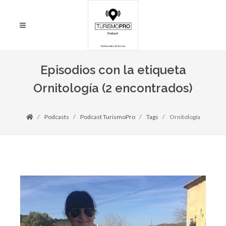
Episodios con la etiqueta
Ornitología (2 encontrados)
Podcasts
Podcast TurismoPro
Tags
Ornitología