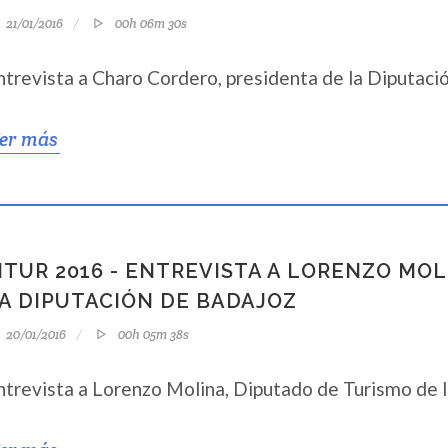
21/01/2016
00h 06m 30s
ntrevista a Charo Cordero, presidenta de la Diputació
er más
ITUR 2016 - ENTREVISTA A LORENZO MO
A DIPUTACIÓN DE BADAJOZ
20/01/2016
00h 05m 38s
ntrevista a Lorenzo Molina, Diputado de Turismo de 