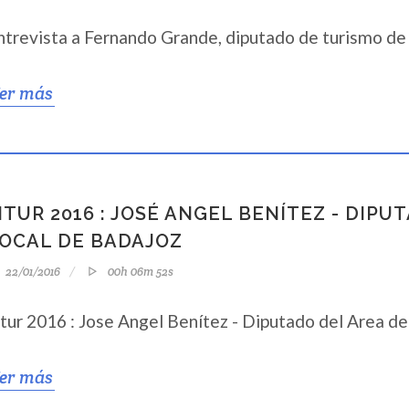
ntrevista a Fernando Grande, diputado de turismo de
er más
ITUR 2016 : JOSÉ ANGEL BENÍTEZ - DIP
OCAL DE BADAJOZ
22/01/2016
00h 06m 52s
itur 2016 : Jose Angel Benítez - Diputado del Area d
er más