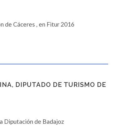
n de Cáceres , en Fitur 2016
LINA, DIPUTADO DE TURISMO DE
la Diputación de Badajoz