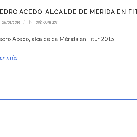
EDRO ACEDO, ALCALDE DE MÉRIDA EN FI
28/01/2015
00h 06m 27s
edro Acedo, alcalde de Mérida en Fitur 2015
er más