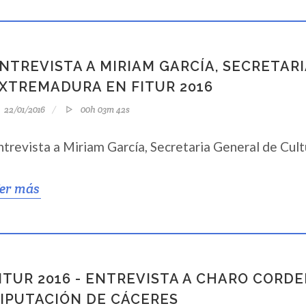
NTREVISTA A MIRIAM GARCÍA, SECRETAR
XTREMADURA EN FITUR 2016
22/01/2016
00h 03m 42s
ntrevista a Miriam García, Secretaria General de Cul
er más
ITUR 2016 - ENTREVISTA A CHARO CORDE
IPUTACIÓN DE CÁCERES