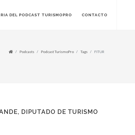
RIA DEL PODCAST TURISMOPRO
CONTACTO
Podcasts
Podcast TurismoPro
Tags
FITUR
RANDE, DIPUTADO DE TURISMO