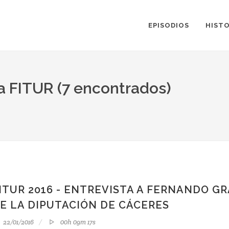
EPISODIOS
HISTO
ta FITUR (7 encontrados)
ITUR 2016 - ENTREVISTA A FERNANDO G
E LA DIPUTACIÓN DE CÁCERES
22/01/2016
00h 09m 17s