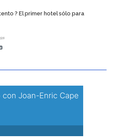
ento ? El primer hotel sólo para
32s
o