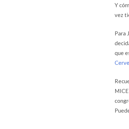
Y cóm
vez t
Para 
decid
que e
Cerve
Recue
MICE 
congr
Puede