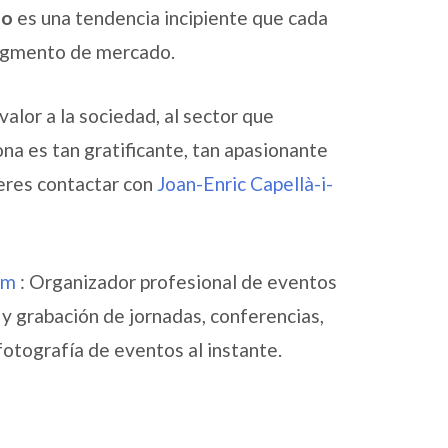
no
es una tendencia incipiente que cada
segmento de mercado.
alor a la sociedad, al sector que
ona es tan gratificante, tan apasionante
ieres contactar con
Joan-Enric Capellà-i-
om
: Organizador profesional de eventos
y grabación de jornadas, conferencias,
otografía de eventos al instante.