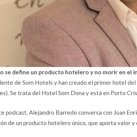
 se define un producto hotelero y no morir en el i
dente de Som Hotels y han creado el primer hotel d
es). Se trata del Hotel Som Dona y está en Porto Cris
te podcast, Alejandro Barredo conversa con Joan Enri
ión de un producto hotelero único, que aporta valor y