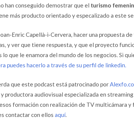
o han conseguido demostrar que el
turismo femeni
iene más producto orientado y especalizado a este 
Joan-Enric Capellà-i-Cervera, hacer una propuesta de v
as, y ver que tiene respuesta, y que el proyecto funci
s lo que le enamora del mundo de los negocios. Si qu
ra puedes hacerlo a través de su perfil de linkedin.
rda que este podcast está patrocinado por
Alexfo.c
y productora audiovisual especializada en streaming 
esos formación con realización de TV multicámara y f
s contactar con ellos
aquí
.