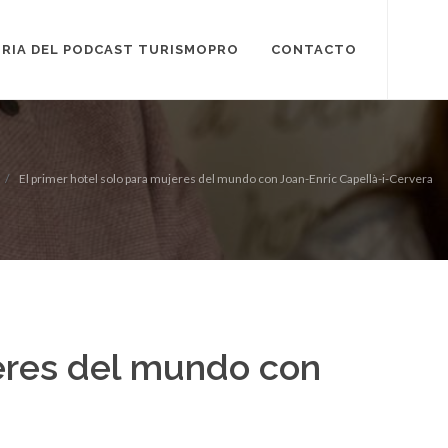
RIA DEL PODCAST TURISMOPRO
CONTACTO
El primer hotel solo para mujeres del mundo con Joan-Enric Capellà-i-Cervera
jeres del mundo con