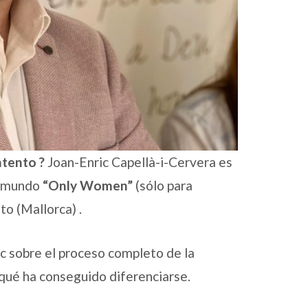
ntento ?
Joan-Enric Capellà-i-Cervera es
el mundo
“Only Women”
(sólo para
to (Mallorca) .
c sobre el proceso completo de la
 qué ha conseguido diferenciarse.