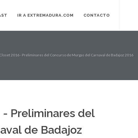
AST
IR A EXTREMADURA.COM
CONTACTO
loset 2016 - Preliminares del Concurso de Murgas del Carnaval de Badajoz 2016
- Preliminares del
aval de Badajoz