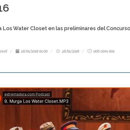
16
 Los Water Closet en las preliminares del Concurs
aval
26/01/2016 01:00
26/01/2016
00h 00m 00s