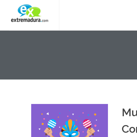
Mu
Co