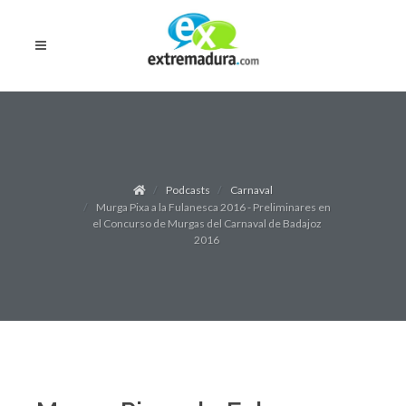
Podcasts
Carnaval
Murga Pixa a la Fulanesca 2016 - Preliminares en
el Concurso de Murgas del Carnaval de Badajoz
2016