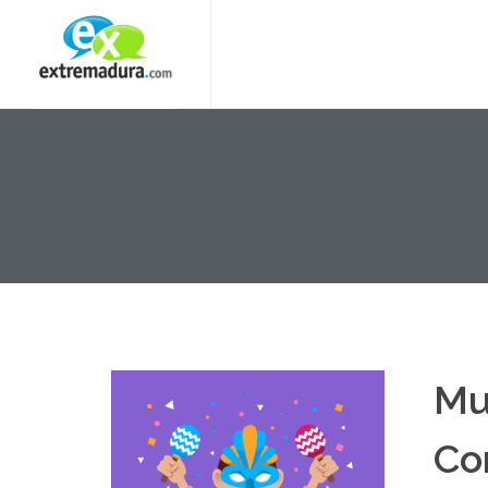
Mu
Co