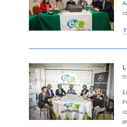
A
c
V
L
E
P
c
p