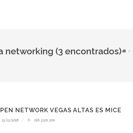
ta networking (3 encontrados)
PEN NETWORK VEGAS ALTAS ES MICE
13/12/2018
01h 22m 20s