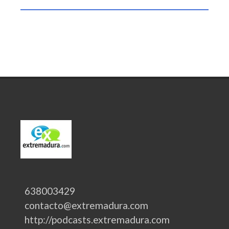
638003429
contacto@extremadura.com
http://podcasts.extremadura.com