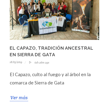
EL CAPAZO, TRADICIÓN ANCESTRAL
EN SIERRA DE GATA
18/05/2019
01h 26m 29s
El Capazo, culto al fuego y al árbol en la
comarca de Sierra de Gata
Ver más