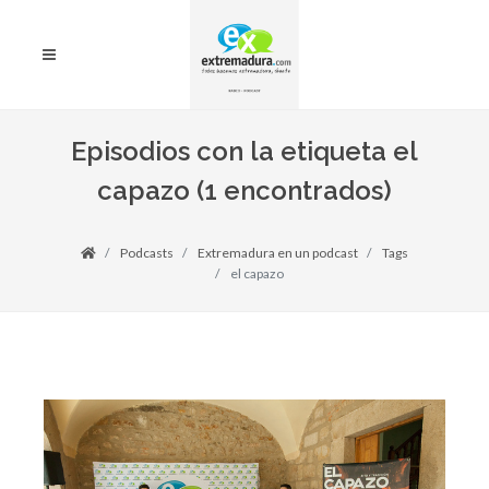
Episodios con la etiqueta el
capazo (1 encontrados)
Podcasts
Extremadura en un podcast
Tags
el capazo