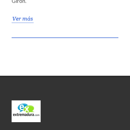
Girón.
Ver más