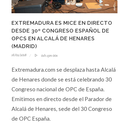
EXTREMADURA ES MICE EN DIRECTO
DESDE 30º CONGRESO ESPAÑOL DE
OPCS EN ALCALÁ DE HENARES
(MADRID)
16/02/2018
01h 15m 00s
Extremadura.com se desplaza hasta Alcalá
de Henares donde se está celebrando 30
Congreso nacional de OPC de España.
Emitimos en directo desde el Parador de
Alcalá de Henares, sede del 30 Congreso
de OPC España.