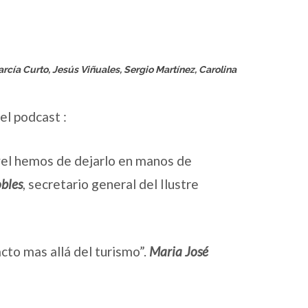
arcía Curto, Jesús Viñuales, Sergio Martínez, Carolina
el podcast :
vel hemos de dejarlo en manos de
obles
, secretario general del Ilustre
to mas allá del turismo”.
Maria José