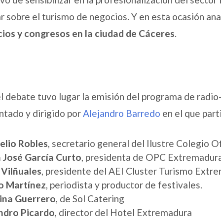
r sobre el turismo de negocios. Y en esta ocasión anal
ios y congresos en la ciudad de Cáceres
.
el debate tuvo lugar la emisión del programa de radio
ntado y dirigido por
Alejandro Barredo
en el que part
velio Robles
, secretario general del Ilustre Colegio 
 José García Curto
, presidenta de OPC Extremadur
 Vilñuales
, presidente del AEI Cluster Turismo Extr
o Martínez
, periodista y productor de festivales.
ina Guerrero
, de Sol Catering
ndro Picardo
, director del Hotel Extremadura