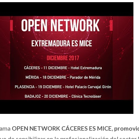
rama
OPEN NETWORK CÁCERES ES MICE, promovid
vo de sensibilizar en la profesionalización del sector