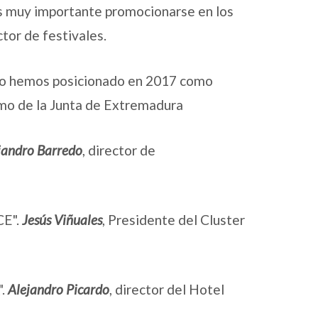
 es muy importante promocionarse en los
ctor de festivales.
lo hemos posicionado en 2017 como
smo de la Junta de Extremadura
jandro Barredo
, director de
CE".
Jesús Viñuales
, Presidente del Cluster
".
Alejandro Picardo
, director del Hotel