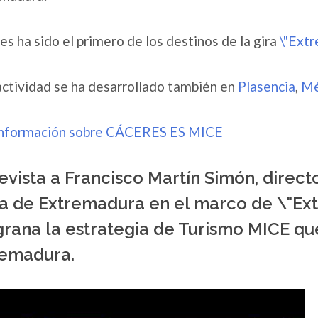
es ha sido el primero de los destinos de la gira
\"Ext
actividad se ha desarrollado también en
Plasencia
,
Mé
nformación sobre CÁCERES ES MICE
evista a Francisco Martín Simón, direct
a de Extremadura en el marco de \"Ex
rana la estrategia de Turismo MICE qu
remadura.