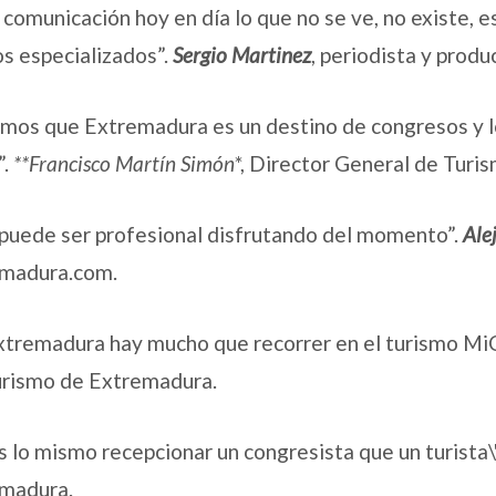
a comunicación hoy en día lo que no se ve, no existe,
s especializados”.
Sergio Martinez
, periodista y produ
mos que Extremadura es un destino de congresos y 
”.
**Francisco Martín Simón
*, Director General de Turi
puede ser profesional disfrutando del momento”.
Ale
madura.com.
xtremadura hay mucho que recorrer en el turismo Mi
urismo de Extremadura.
s lo mismo recepcionar un congresista que un turista\
madura.