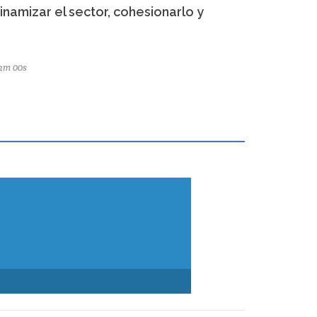
dinamizar el sector, cohesionarlo y
12m 00s