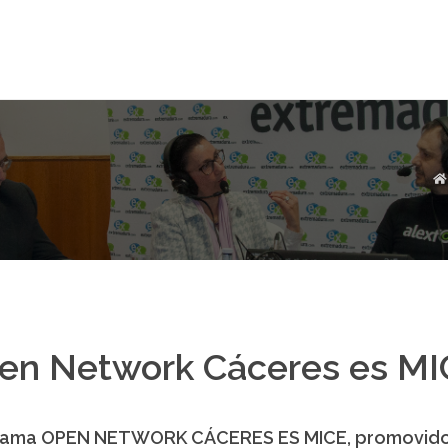
en Network Cáceres es MI
ama OPEN NETWORK CÁCERES ES MICE, promovido p