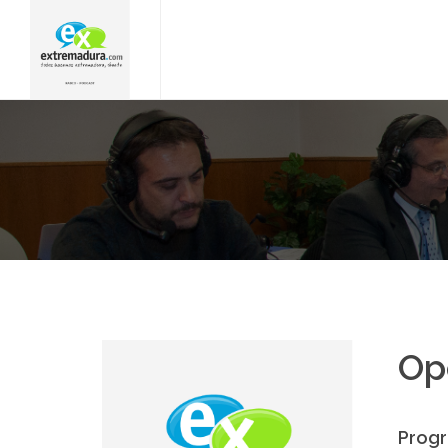
Op
Progr