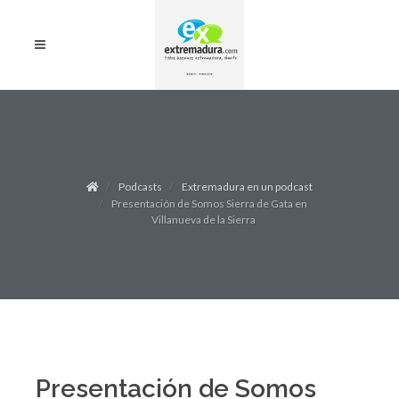
Podcasts
Extremadura en un podcast
Presentación de Somos Sierra de Gata en
Villanueva de la Sierra
Presentación de Somos