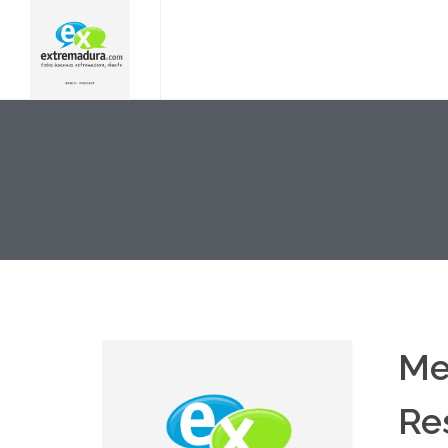
Me
Re