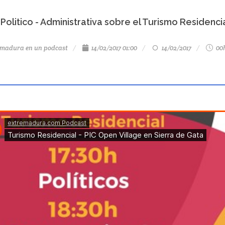
Politico - Administrativa sobre el Turismo Residenci
emadura en un podcast
14/02/2017 01:00
14/02/2017
00