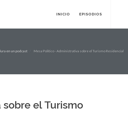
INICIO
EPISODIOS
ura en un podcast
Mesa Politico - Administrativa sobre el Turismo Residencial
a sobre el Turismo