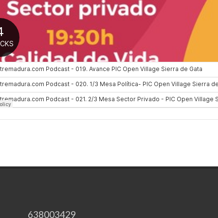
638003429