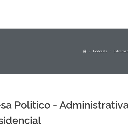
Podcasts
Extremad
sa Politico - Administrativ
sidencial