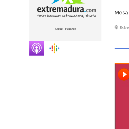
Mesa 
Extr