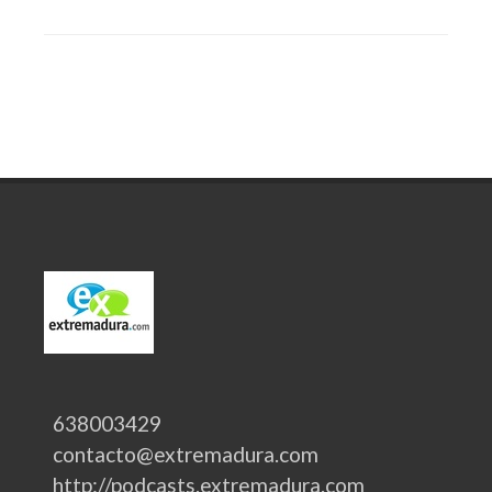
638003429
contacto@extremadura.com
http://podcasts.extremadura.com