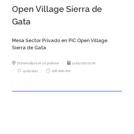
Open Village Sierra de
Gata
Mesa Sector Privado en PIC Open Village
Sierra de Gata
Extremadura en un podcast
14/02/2017 01:00
14/02/2017
00h 00m 00s