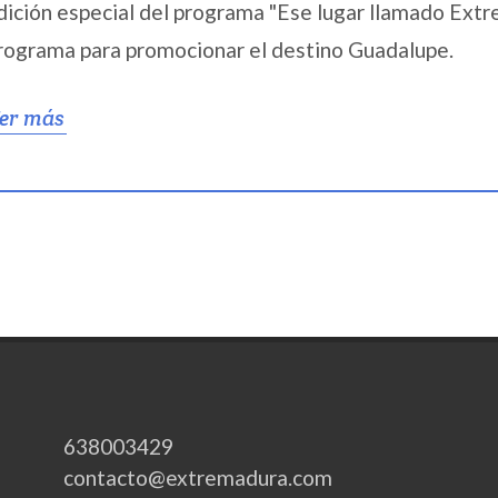
dición especial del programa "Ese lugar llamado Extr
rograma para promocionar el destino Guadalupe.
er más
638003429
contacto@extremadura.com