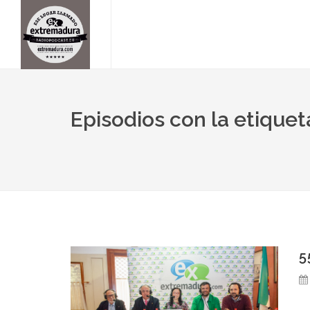
Episodios con la etique
5