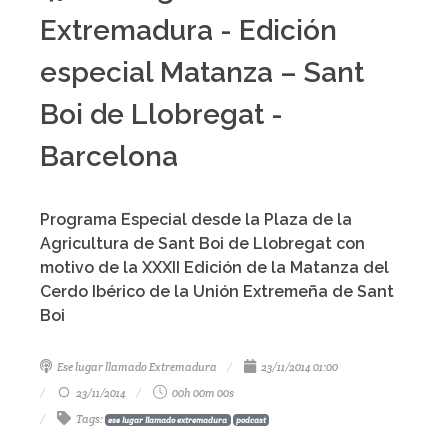
Extremadura - Edición
especial Matanza – Sant
Boi de Llobregat -
Barcelona
Programa Especial desde la Plaza de la
Agricultura de Sant Boi de Llobregat con
motivo de la XXXII Edición de la Matanza del
Cerdo Ibérico de la Unión Extremeña de Sant
Boi
Ese lugar llamado Extremadura
23/11/2014 01:00
23/11/2014
00h 00m 00s
Tags
:
ese lugar llamado extremadura
podcast