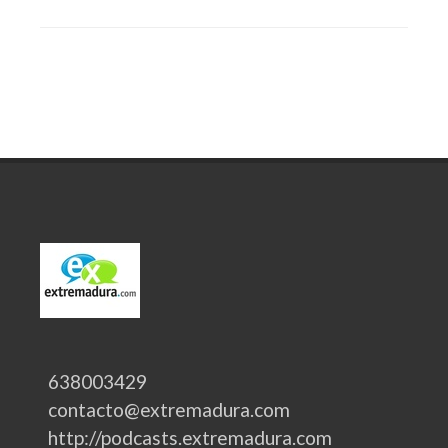
638003429
contacto@extremadura.com
http://podcasts.extremadura.com