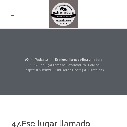
Podcasts
Ese lugar llamado Extremadura
47.Ese lugar llamado Extremadura - Edición
especial Matanza – Sant Boi de Llobregat - Barcelona
47.Ese lugar llamado