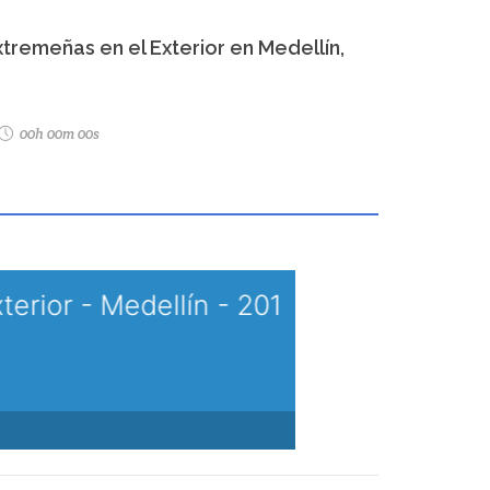
remeñas en el Exterior en Medellín,
00h 00m 00s