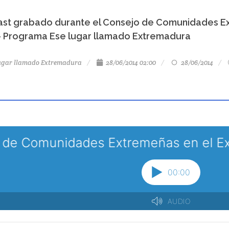
st grabado durante el Consejo de Comunidades Ext
- Programa Ese lugar llamado Extremadura
lugar llamado Extremadura
28/06/2014 02:00
28/06/2014