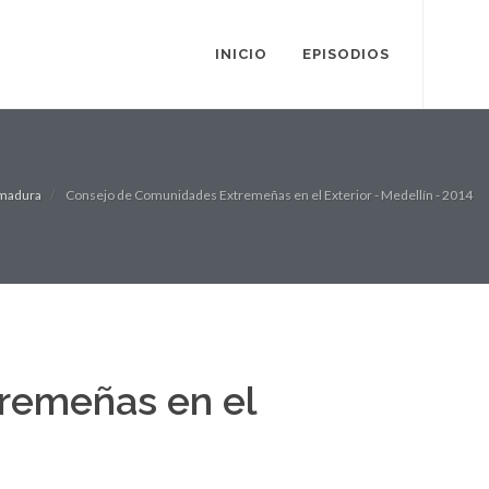
INICIO
EPISODIOS
emadura
Consejo de Comunidades Extremeñas en el Exterior - Medellín - 2014
remeñas en el