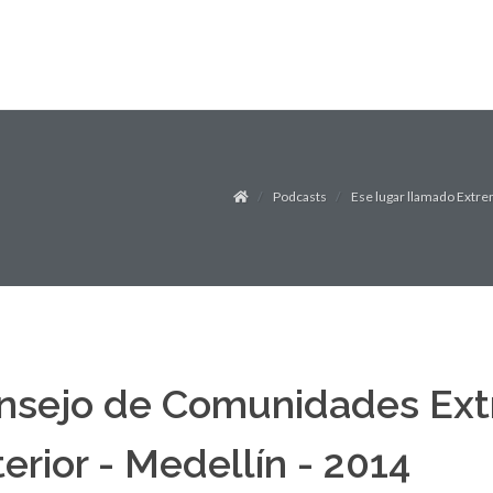
Podcasts
Ese lugar llamado Extr
nsejo de Comunidades Ext
erior - Medellín - 2014