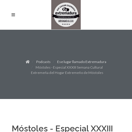
Podcasts
Ese lugar llamado Extremadura
Móstoles - Especial XXXIII Semana Cultural
Extremeña del Hogar Extremeño de Móstoles
Móstoles - Especial XXXIII