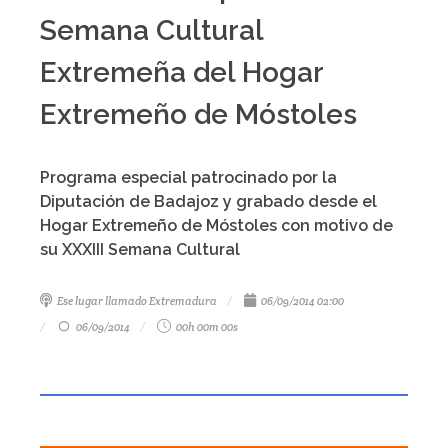
Semana Cultural
Extremeña del Hogar
Extremeño de Móstoles
Programa especial patrocinado por la
Diputación de Badajoz y grabado desde el
Hogar Extremeño de Móstoles con motivo de
su XXXIII Semana Cultural
Ese lugar llamado Extremadura
06/09/2014 02:00
06/09/2014
00h 00m 00s