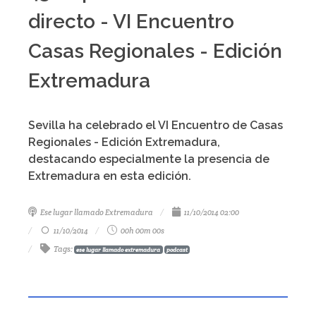
directo - VI Encuentro
Casas Regionales - Edición
Extremadura
Sevilla ha celebrado el VI Encuentro de Casas
Regionales - Edición Extremadura,
destacando especialmente la presencia de
Extremadura en esta edición.
Ese lugar llamado Extremadura
11/10/2014 02:00
11/10/2014
00h 00m 00s
Tags
:
ese lugar llamado extremadura
podcast