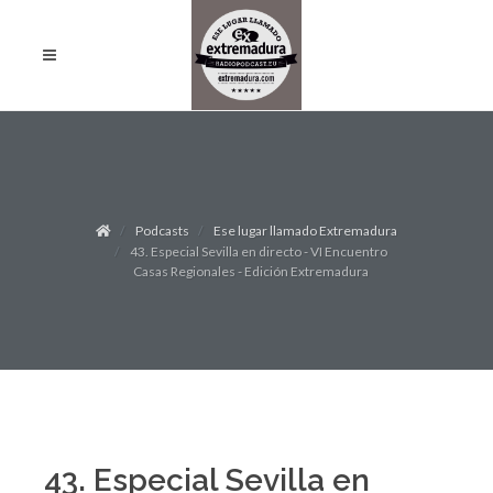
Podcasts
Ese lugar llamado Extremadura
43. Especial Sevilla en directo - VI Encuentro
Casas Regionales - Edición Extremadura
43. Especial Sevilla en