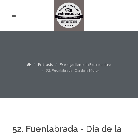
Podcasts
Ese lugar llamado Extremadura
52. Fuenlabrada - Día de la Mujer
52. Fuenlabrada - Día de la