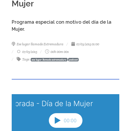
Mujer
Programa especial con motivo del día de la
Mujer.
Ese lugar llamado Extremadura
07/03/2015 01:00
07/03/2015
00h 00m 00s
Tags
:
ese lugar llamado extremadura
podcast