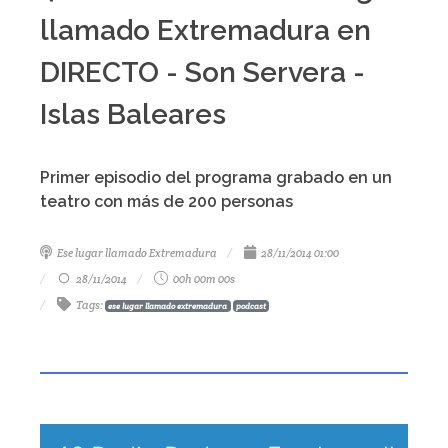
llamado Extremadura en
DIRECTO - Son Servera -
Islas Baleares
Primer episodio del programa grabado en un
teatro con más de 200 personas
Ese lugar llamado Extremadura
28/11/2014 01:00
28/11/2014
00h 00m 00s
Tags
:
ese lugar llamado extremadura
podcast