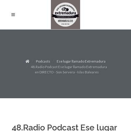
Podcasts
Ese lugar llamado Extremadura
48.Radio Podcast Ese lugar llamado Extremadura
en DIRECTO - Son Servera - Islas Baleares
48.Radio Podcast Ese lugar